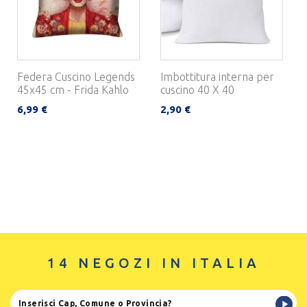
Federa Cuscino Legends
Imbottitura interna per
45x45 cm - Frida Kahlo
cuscino 40 X 40
6,99 €
2,90 €
14 NEGOZI IN ITALIA