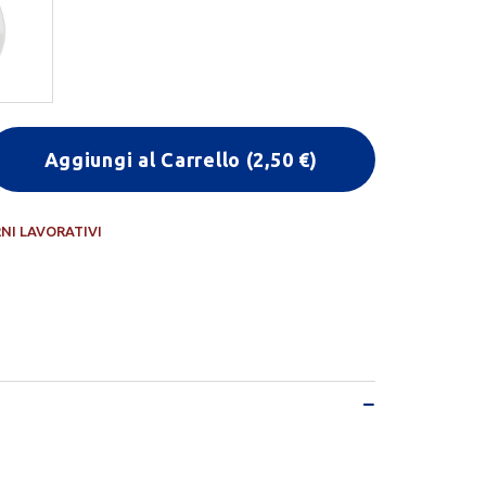
Aggiungi al Carrello
(
2,50
€)
RNI LAVORATIVI