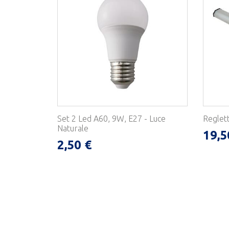
Set 2 Led A60, 9W, E27 - Luce
Reglet
Naturale
19,5
2,50 €