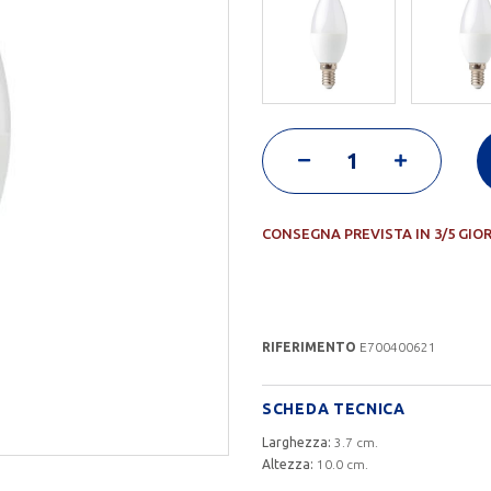
CONSEGNA PREVISTA IN 3/5 GIO
RIFERIMENTO
E700400621
SCHEDA TECNICA
Larghezza:
3.7 cm.
Altezza:
10.0 cm.