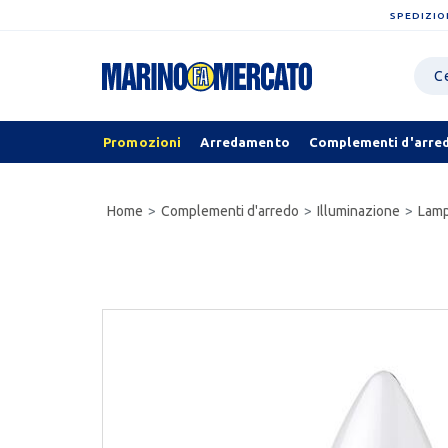
SPEDIZIO
Promozioni
Arredamento
Complementi d'arre
Home
Complementi d'arredo
Illuminazione
Lamp