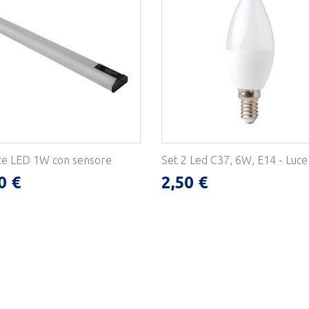
te LED 1W con sensore
Set 2 Led C37, 6W, E14 - Luce
0 €
2,50 €