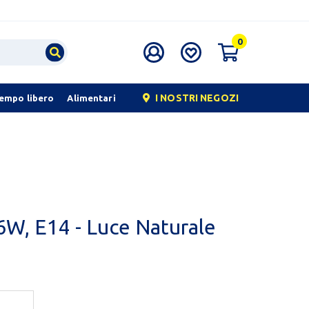
0
I NOSTRI NEGOZI
tempo libero
Alimentari
6W, E14 - Luce Naturale