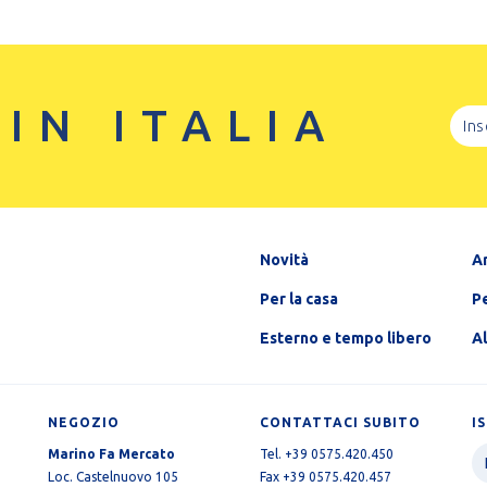
 IN ITALIA
Novità
A
Per la casa
Pe
Esterno e tempo libero
A
NEGOZIO
CONTATTACI SUBITO
I
Marino Fa Mercato
Tel. +39 0575.420.450
Loc. Castelnuovo 105
Fax +39 0575.420.457