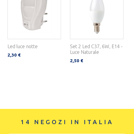
Led luce notte
Set 2 Led C37, 6W, E14 -
Luce Naturale
2,30 €
2,50 €
14 NEGOZI IN ITALIA