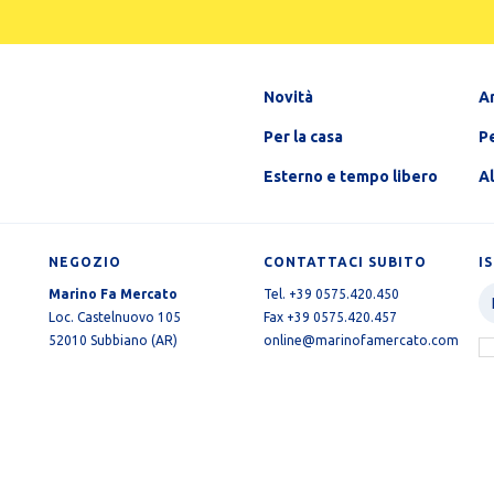
Novità
A
Per la casa
Pe
Esterno e tempo libero
A
NEGOZIO
CONTATTACI SUBITO
I
Marino Fa Mercato
Tel. +39 0575.420.450
Loc. Castelnuovo 105
Fax +39 0575.420.457
52010 Subbiano (AR)
online@marinofamercato.com