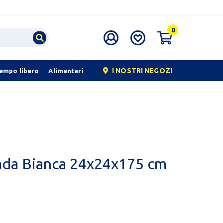
0
I NOSTRI NEGOZI
tempo libero
Alimentari
ada Bianca 24x24x175 cm