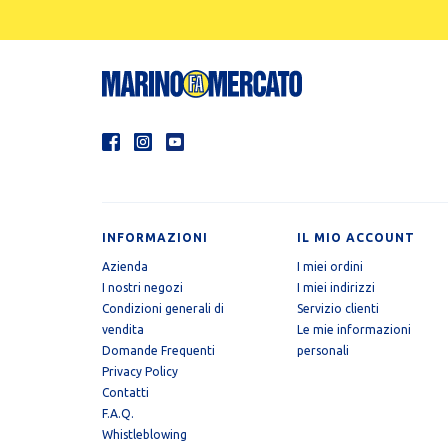
INFORMAZIONI
IL MIO ACCOUNT
Azienda
I miei ordini
I nostri negozi
I miei indirizzi
Condizioni generali di
Servizio clienti
vendita
Le mie informazioni
Domande Frequenti
personali
Privacy Policy
Contatti
F.A.Q.
Whistleblowing