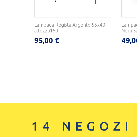
Lampada Regista Argento 55x40,
Lampad
altezza160
Nera 
95,00 €
49,0
14 NEGOZI