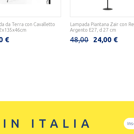
a da Terra con Cavalletto
Lampada Piantana Zair con Re
52x135x46cm
Argento E27, d 27 cm
0 €
48,00
24,00 €
 IN ITALIA