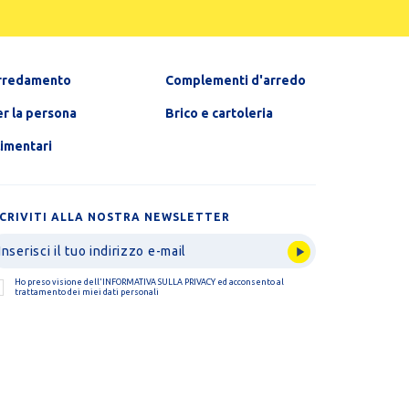
rredamento
Complementi d'arredo
r la persona
Brico e cartoleria
limentari
SCRIVITI ALLA NOSTRA NEWSLETTER
Ho preso visione dell'
INFORMATIVA SULLA PRIVACY
ed acconsento al
trattamento dei miei dati personali