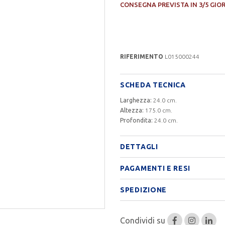
CONSEGNA PREVISTA IN 3/5 GIO
RIFERIMENTO
L015000244
SCHEDA TECNICA
Larghezza:
24.0 cm.
Altezza:
175.0 cm.
Profondita:
24.0 cm.
DETTAGLI
PAGAMENTI E RESI
SPEDIZIONE
Condividi su