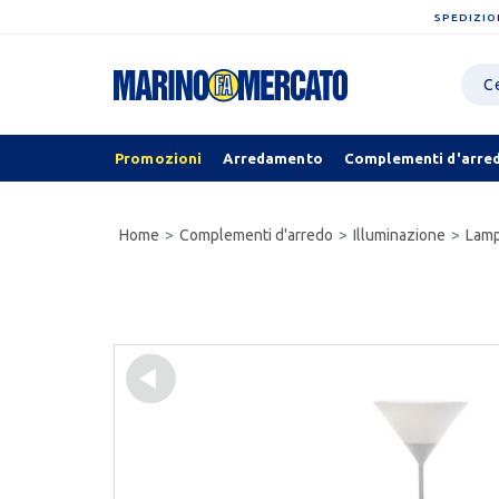
SPEDIZIO
Promozioni
Arredamento
Complementi d'arre
Home
Complementi d'arredo
Illuminazione
Lamp