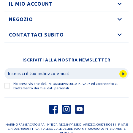
IL MIO ACCOUNT
NEGOZIO
CONTATTACI SUBITO
ISCRIVITI ALLA NOSTRA NEWSLETTER
Ho preso visione dell'
ed acconsento al
INFORMATIVA SULLA PRIVACY
trattamento dei miei dati personali
MARINO FA MERCATO S.P.A. - N° ISCR. REG. IMPRESE DI AREZZO: 00878500511 - P. IVA E
C.F.: 00878500511 - CAPITALE SOCIALE DELIBERATO: € 11.000.000,00 INTERAMENTE
VERSATO