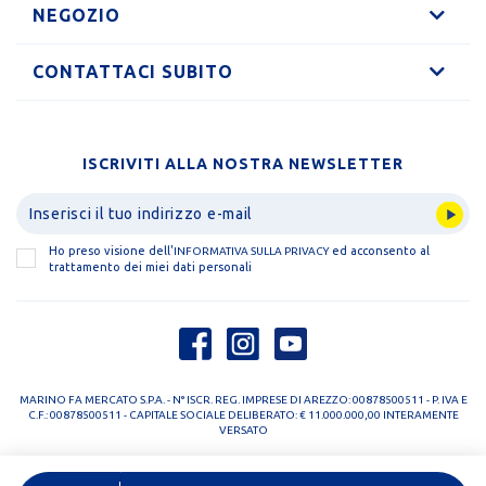
NEGOZIO
CONTATTACI SUBITO
ISCRIVITI ALLA NOSTRA NEWSLETTER
Ho preso visione dell'
ed acconsento al
INFORMATIVA SULLA PRIVACY
trattamento dei miei dati personali
MARINO FA MERCATO S.P.A. - N° ISCR. REG. IMPRESE DI AREZZO: 00878500511 - P. IVA E
C.F.: 00878500511 - CAPITALE SOCIALE DELIBERATO: € 11.000.000,00 INTERAMENTE
VERSATO