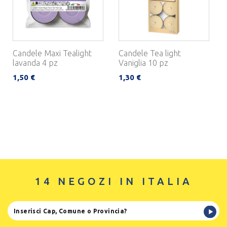
Candele Maxi Tealight
Candele Tea light
lavanda 4 pz
Vaniglia 10 pz
1,50 €
1,30 €
14 NEGOZI IN ITALIA