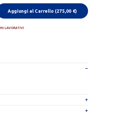
Aggiungi al Carrello
(
275,00
€)
RNI LAVORATIVI