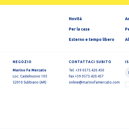
Novità
A
Per la casa
Pe
Esterno e tempo libero
A
NEGOZIO
CONTATTACI SUBITO
I
Marino Fa Mercato
Tel. +39 0575.420.450
Loc. Castelnuovo 105
Fax +39 0575.420.457
52010 Subbiano (AR)
online@marinofamercato.com