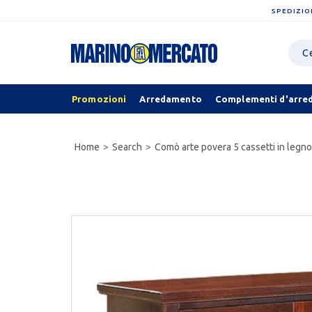
SPEDIZIO
Promozioni
Arredamento
Complementi d'arre
Home
Search
Comò arte povera 5 cassetti in legno 