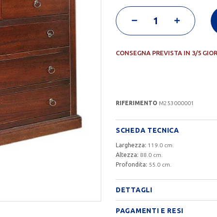
CONSEGNA PREVISTA IN 3/5 GIO
RIFERIMENTO
M253000001
SCHEDA TECNICA
Larghezza:
119.0 cm.
Altezza:
88.0 cm.
Profondita:
55.0 cm.
DETTAGLI
PAGAMENTI E RESI