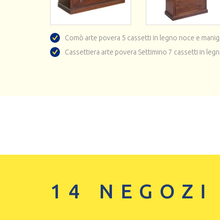
Comò arte povera 5 cassetti in legno noce e manigli
Cassettiera arte povera Settimino 7 cassetti in leg
14 NEGOZI