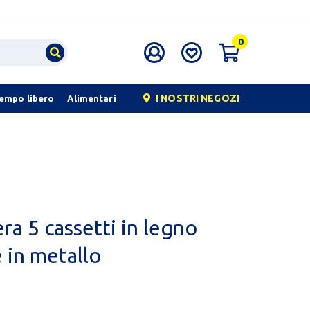
0
I NOSTRI NEGOZI
tempo libero
Alimentari
a 5 cassetti in legno
 in metallo