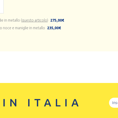
e in metallo (
questo articolo
)
275,00€
no noce e maniglie in metallo
235,00€
 IN ITALIA