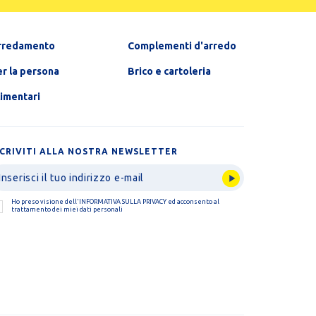
rredamento
Complementi d'arredo
r la persona
Brico e cartoleria
limentari
SCRIVITI ALLA NOSTRA NEWSLETTER
Ho preso visione dell'
INFORMATIVA SULLA PRIVACY
ed acconsento al
trattamento dei miei dati personali