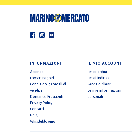
INFORMAZIONI
IL MIO ACCOUNT
Azienda
I miei ordini
I nostri negozi
I miei indirizzi
Condizioni generali di
Servizio clienti
vendita
Le mie informazioni
Domande Frequenti
personali
Privacy Policy
Contatti
F.A.Q.
Whistleblowing