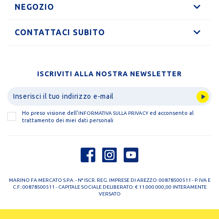
NEGOZIO
CONTATTACI SUBITO
ISCRIVITI ALLA NOSTRA NEWSLETTER
Ho preso visione dell'
ed acconsento al
INFORMATIVA SULLA PRIVACY
trattamento dei miei dati personali
MARINO FA MERCATO S.P.A. - N° ISCR. REG. IMPRESE DI AREZZO: 00878500511 - P. IVA E
C.F.: 00878500511 - CAPITALE SOCIALE DELIBERATO: € 11.000.000,00 INTERAMENTE
VERSATO