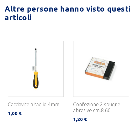
Altre persone hanno visto questi
articoli
Cacciavite a taglio 4mm
Confezione 2 spugne
abrasive cm.8 60
1,00 €
1,20 €