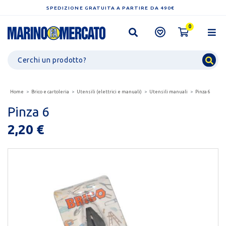
SPEDIZIONE GRATUITA A PARTIRE DA 490€
0
Home
Brico e cartoleria
Utensili (elettrici e manuali)
Utensili manuali
Pinza 6
Pinza 6
2,20 €