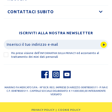
CONTATTACI SUBITO
ISCRIVITI ALLA NOSTRA NEWSLETTER
Ho preso visione dell'
ed acconsento al
INFORMATIVA SULLA PRIVACY
trattamento dei miei dati personali
MARINO FA MERCATO S.P.A. - N° ISCR. REG. IMPRESE DI AREZZO: 00878500511 - P. IVA E
C.F.: 00878500511 - CAPITALE SOCIALE DELIBERATO: € 11.000.000,00 INTERAMENTE
VERSATO
PRIVACY POLICY
COOKIE POLICY