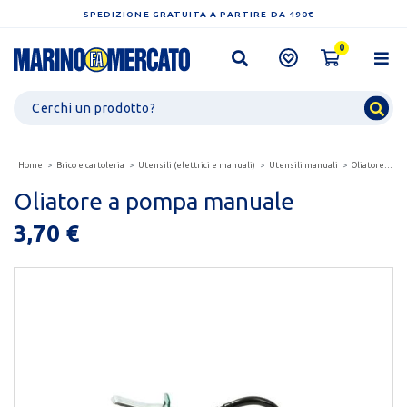
SPEDIZIONE GRATUITA A PARTIRE DA 490€
0
Home
Brico e cartoleria
Utensili (elettrici e manuali)
Utensili manuali
Oliatore a pompa manuale
Oliatore a pompa manuale
3,70 €