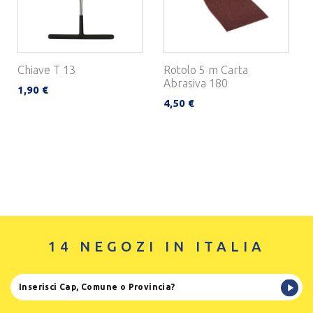
Chiave T 13
Rotolo 5 m Carta
Abrasiva 180
1,90 €
4,50 €
14 NEGOZI IN ITALIA