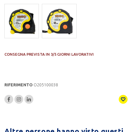
CONSEGNA PREVISTA IN 3/5 GIORNI LAVORATIVI
RIFERIMENTO
O205100038
Altre persone hanno visto questi