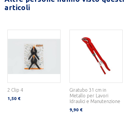
articoli
2 Clip 4
Giratubo 31 cm in
Metallo per Lavori
1,50 €
Idraulici e Manutenzione
9,90 €