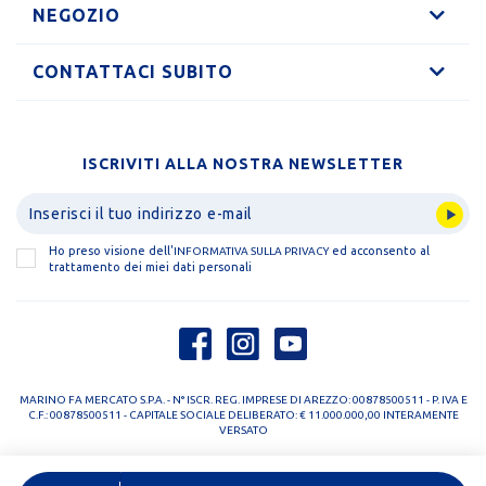
NEGOZIO
CONTATTACI SUBITO
ISCRIVITI ALLA NOSTRA NEWSLETTER
Ho preso visione dell'
ed acconsento al
INFORMATIVA SULLA PRIVACY
trattamento dei miei dati personali
MARINO FA MERCATO S.P.A. - N° ISCR. REG. IMPRESE DI AREZZO: 00878500511 - P. IVA E
C.F.: 00878500511 - CAPITALE SOCIALE DELIBERATO: € 11.000.000,00 INTERAMENTE
VERSATO