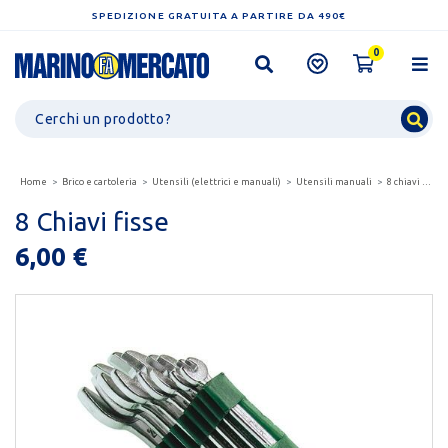
SPEDIZIONE GRATUITA A PARTIRE DA 490€
0
Home
Brico e cartoleria
Utensili (elettrici e manuali)
Utensili manuali
8 chiavi fisse
8 Chiavi fisse
6,00 €