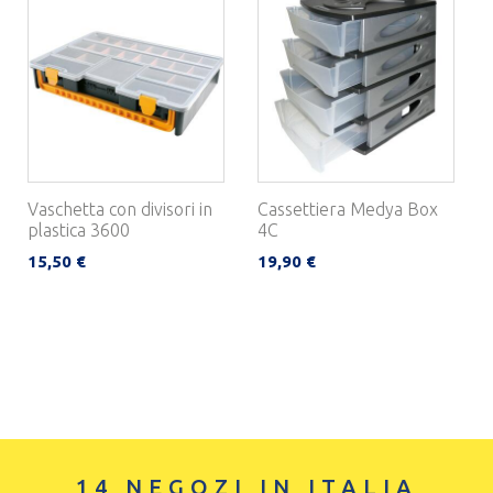
Vaschetta con divisori in
Cassettiera Medya Box
plastica 3600
4C
15,50 €
19,90 €
14 NEGOZI IN ITALIA