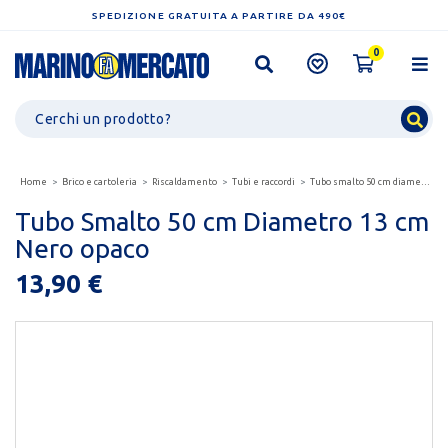
SPEDIZIONE GRATUITA A PARTIRE DA 490€
0
Home
Brico e cartoleria
Riscaldamento
Tubi e raccordi
Tubo smalto 50 cm diametro 13 cm nero opaco
Tubo Smalto 50 cm Diametro 13 cm
Nero opaco
13,90 €