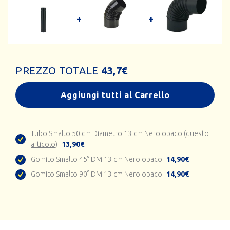
PREZZO TOTALE
43,7
€
Aggiungi tutti al Carrello
Tubo Smalto 50 cm Diametro 13 cm Nero opaco (
questo
articolo
)
13,90€
Gomito Smalto 45° DM 13 cm Nero opaco
14,90€
Gomito Smalto 90° DM 13 cm Nero opaco
14,90€