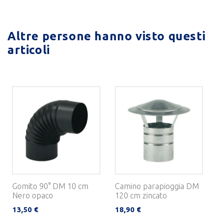
Altre persone hanno visto questi
articoli
Gomito 90° DM 10 cm
Camino parapioggia DM
Nero opaco
120 cm zincato
13,50 €
18,90 €