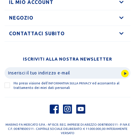
IL MIO ACCOUNT
NEGOZIO
CONTATTACI SUBITO
ISCRIVITI ALLA NOSTRA NEWSLETTER
Ho preso visione dell'
ed acconsento al
INFORMATIVA SULLA PRIVACY
trattamento dei miei dati personali
MARINO FA MERCATO S.P.A. - N° ISCR. REG. IMPRESE DI AREZZO: 00878500511 - P. IVA E
C.F.: 00878500511 - CAPITALE SOCIALE DELIBERATO: € 11.000.000,00 INTERAMENTE
VERSATO