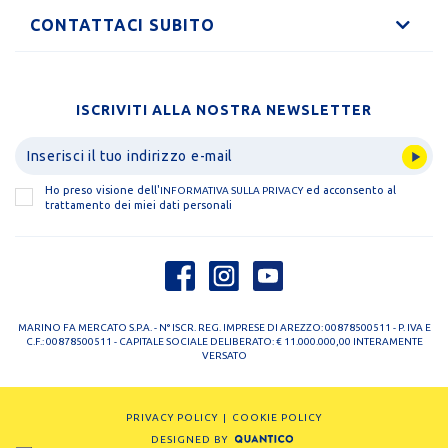
CONTATTACI SUBITO
ISCRIVITI ALLA NOSTRA NEWSLETTER
Ho preso visione dell'
ed acconsento al
INFORMATIVA SULLA PRIVACY
trattamento dei miei dati personali
MARINO FA MERCATO S.P.A. - N° ISCR. REG. IMPRESE DI AREZZO: 00878500511 - P. IVA E
C.F.: 00878500511 - CAPITALE SOCIALE DELIBERATO: € 11.000.000,00 INTERAMENTE
VERSATO
PRIVACY POLICY
COOKIE POLICY
DESIGNED BY