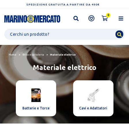
SPEDIZIONE GRATUITA A PARTIRE DA 490€
0
Home
Brico e cartoleria
Materiale elettrico
Materiale elettrico
Batterie e Torce
Cavi e Adattatori