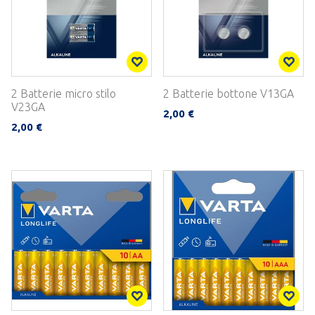
2 Batterie micro stilo
2 Batterie bottone V13GA
V23GA
2,00 €
2,00 €