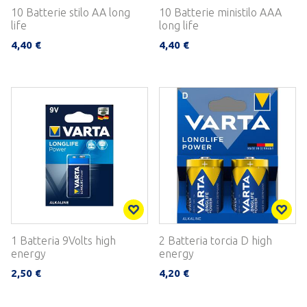
10 Batterie stilo AA long
10 Batterie ministilo AAA
life
long life
4,40 €
4,40 €
1 Batteria 9Volts high
2 Batteria torcia D high
energy
energy
2,50 €
4,20 €