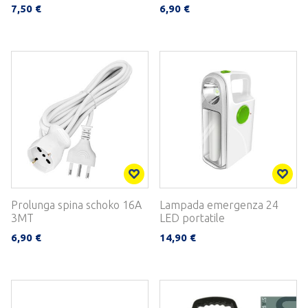
7,50 €
6,90 €
Prolunga spina schoko 16A
Lampada emergenza 24
3MT
LED portatile
6,90 €
14,90 €