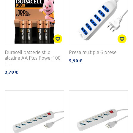
Duracell batterie stilo
Presa multipla 6 prese
alcaline AA Plus Power100
5,90 €
-...
3,70 €