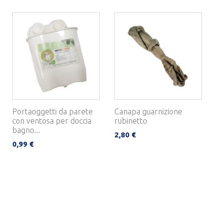
Portaoggetti da parete
Canapa guarnizione
con ventosa per doccia
rubinetto
bagno...
2,80 €
0,99 €