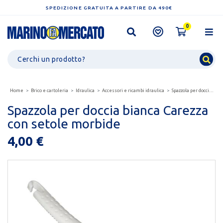
SPEDIZIONE GRATUITA A PARTIRE DA 490€
0
Home
Brico e cartoleria
Idraulica
Accessori e ricambi idraulica
Spazzola per doccia bianca carezza con setole morbide
Spazzola per doccia bianca Carezza
con setole morbide
4,00 €