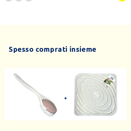
Spesso comprati insieme