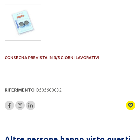
CONSEGNA PREVISTA IN 3/5 GIORNI LAVORATIVI
RIFERIMENTO
O505600032
Altre persone hanno visto questi