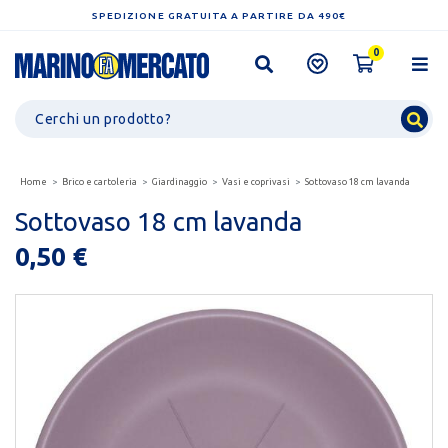
SPEDIZIONE GRATUITA A PARTIRE DA 490€
0
Home
Brico e cartoleria
Giardinaggio
Vasi e coprivasi
Sottovaso 18 cm lavanda
Sottovaso 18 cm lavanda
0,50 €