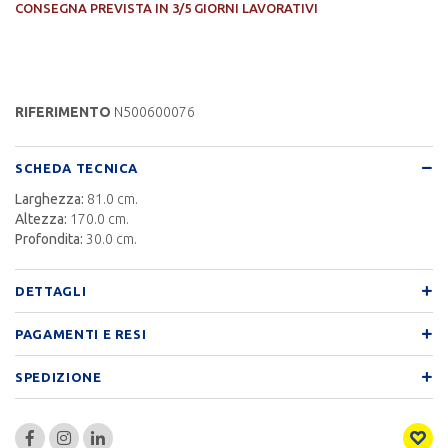
CONSEGNA PREVISTA IN 3/5 GIORNI LAVORATIVI
RIFERIMENTO
N500600076
SCHEDA TECNICA
Larghezza:
81.0 cm.
Altezza:
170.0 cm.
Profondita:
30.0 cm.
DETTAGLI
PAGAMENTI E RESI
SPEDIZIONE