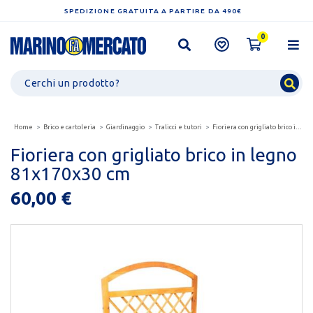
SPEDIZIONE GRATUITA A PARTIRE DA 490€
0
Home
Brico e cartoleria
Giardinaggio
Tralicci e tutori
Fioriera con grigliato brico in legno 81x170x30 cm
Fioriera con grigliato brico in legno
81x170x30 cm
60,00 €