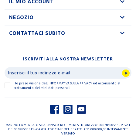
IL MIO ACCOUNT
NEGOZIO
CONTATTACI SUBITO
ISCRIVITI ALLA NOSTRA NEWSLETTER
Ho preso visione dell'
ed acconsento al
INFORMATIVA SULLA PRIVACY
trattamento dei miei dati personali
MARINO FA MERCATO S.P.A. - N° ISCR. REG. IMPRESE DI AREZZO: 00878500511 - P. IVA E
C.F.: 00878500511 - CAPITALE SOCIALE DELIBERATO: € 11.000.000,00 INTERAMENTE
VERSATO