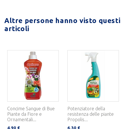
Altre persone hanno visto questi
articoli
Concime Sangue di Bue
Potenziatore della
Piante da Fiore e
resistenza delle piante
Ornamentali...
Propolis...
4,90 €
6,30 €