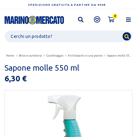
SPEDIZIONE GRATUITA A PARTIRE DA 490€
0
Home
Brico e cartoleria
Giardinaggio
Fertilizzanti e cura piante
Sapone molle 550 ml
Sapone molle 550 ml
6,30 €