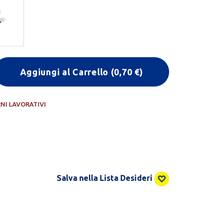
Aggiungi al Carrello
(
0,70
€)
RNI LAVORATIVI
Salva nella Lista Desideri