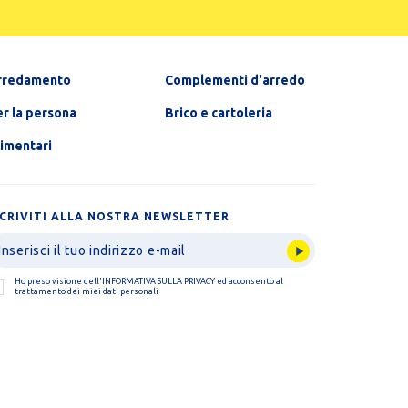
rredamento
Complementi d'arredo
r la persona
Brico e cartoleria
limentari
SCRIVITI ALLA NOSTRA NEWSLETTER
Ho preso visione dell'
INFORMATIVA SULLA PRIVACY
ed acconsento al
trattamento dei miei dati personali