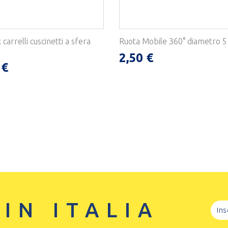
 carrelli cuscinetti a sfera
Ruota Mobile 360° diametro 
2,50 €
 €
 IN ITALIA