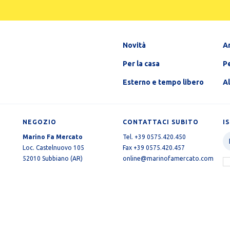
Novità
A
Per la casa
Pe
Esterno e tempo libero
A
NEGOZIO
CONTATTACI SUBITO
I
Marino Fa Mercato
Tel. +39 0575.420.450
Loc. Castelnuovo 105
Fax +39 0575.420.457
52010 Subbiano (AR)
online@marinofamercato.com