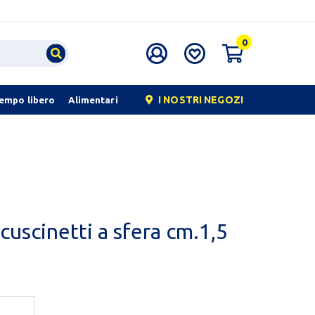
0
I NOSTRI NEGOZI
tempo libero
Alimentari
 cuscinetti a sfera cm.1,5