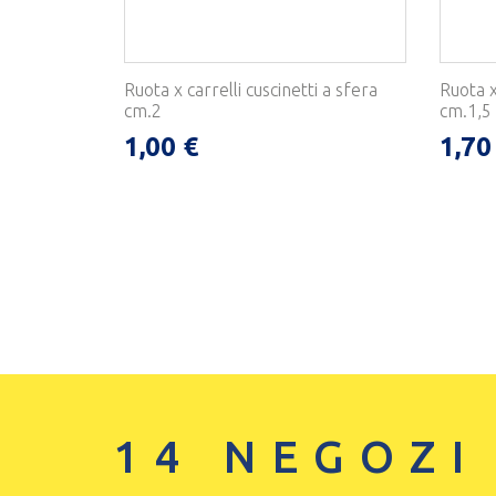
Ruota x carrelli cuscinetti a sfera
Ruota x
cm.2
cm.1,5
1,00 €
1,70
14 NEGOZI