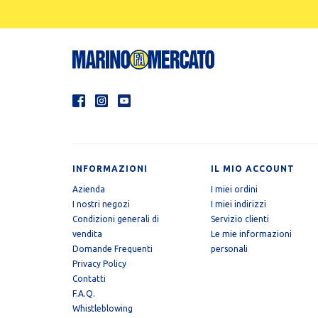
INFORMAZIONI
IL MIO ACCOUNT
Azienda
I miei ordini
I nostri negozi
I miei indirizzi
Condizioni generali di
Servizio clienti
vendita
Le mie informazioni
Domande Frequenti
personali
Privacy Policy
Contatti
F.A.Q.
Whistleblowing