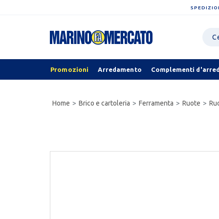
SPEDIZIO
Promozioni
Arredamento
Complementi d'arre
Home
Brico e cartoleria
Ferramenta
Ruote
Ruo