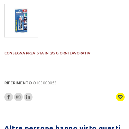
CONSEGNA PREVISTA IN 3/5 GIORNI LAVORATIVI
RIFERIMENTO
O103000053
Altre persone hanno visto questi