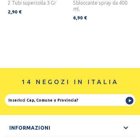
2 Tubi supercolla 3 Gr
Sbloccante spray da 400
ml.
2,90 €
6,90 €
14 NEGOZI IN ITALIA
INFORMAZIONI