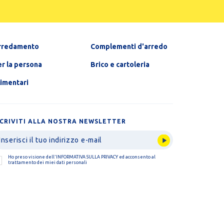
rredamento
Complementi d'arredo
r la persona
Brico e cartoleria
limentari
SCRIVITI ALLA NOSTRA NEWSLETTER
Ho preso visione dell'
INFORMATIVA SULLA PRIVACY
ed acconsento al
trattamento dei miei dati personali