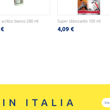
e acrilico bianco 280 ml
Super sbloccante 100 ml
 €
4,09 €
 IN ITALIA