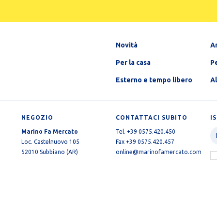
Novità
A
Per la casa
Pe
Esterno e tempo libero
A
NEGOZIO
CONTATTACI SUBITO
I
Marino Fa Mercato
Tel. +39 0575.420.450
Loc. Castelnuovo 105
Fax +39 0575.420.457
52010 Subbiano (AR)
online@marinofamercato.com