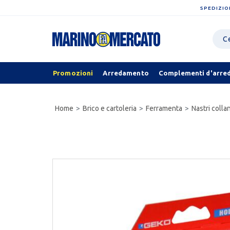
SPEDIZIO
Promozioni
Arredamento
Complementi d'arre
Home
Brico e cartoleria
Ferramenta
Nastri colla