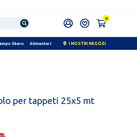
0
I NOSTRI NEGOZI
tempo libero
Alimentari
olo per tappeti 25x5 mt