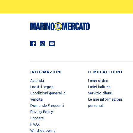
INFORMAZIONI
IL MIO ACCOUNT
Azienda
I miei ordini
I nostri negozi
I miei indirizzi
Condizioni generali di
Servizio clienti
vendita
Le mie informazioni
Domande Frequenti
personali
Privacy Policy
Contatti
F.A.Q.
Whistleblowing