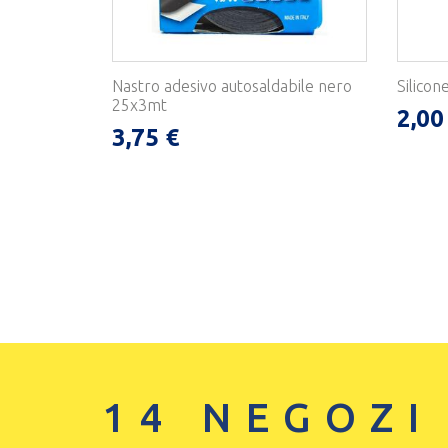
Nastro adesivo autosaldabile nero
Silicon
25x3mt
2,00
3,75 €
14 NEGOZI