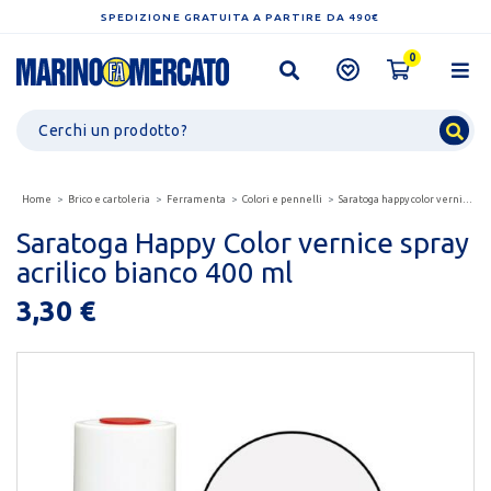
SPEDIZIONE GRATUITA A PARTIRE DA 490€
0
Home
Brico e cartoleria
Ferramenta
Colori e pennelli
Saratoga happy color vernice spray acrilico bianco...
Saratoga Happy Color vernice spray
acrilico bianco 400 ml
3,30 €