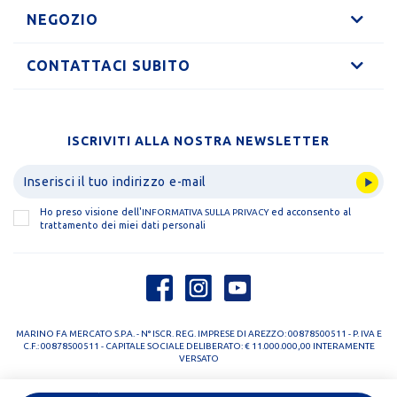
NEGOZIO
CONTATTACI SUBITO
ISCRIVITI ALLA NOSTRA NEWSLETTER
Ho preso visione dell'
ed acconsento al
INFORMATIVA SULLA PRIVACY
trattamento dei miei dati personali
MARINO FA MERCATO S.P.A. - N° ISCR. REG. IMPRESE DI AREZZO: 00878500511 - P. IVA E
C.F.: 00878500511 - CAPITALE SOCIALE DELIBERATO: € 11.000.000,00 INTERAMENTE
VERSATO