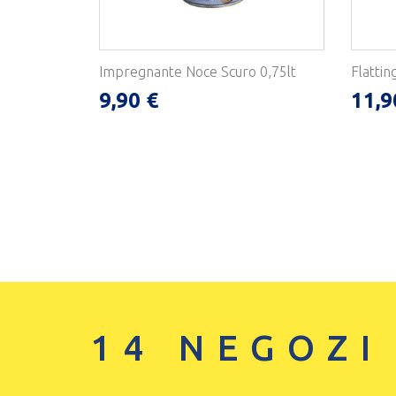
Impregnante Noce Scuro 0,75lt
Flattin
9,90 €
11,9
14 NEGOZI