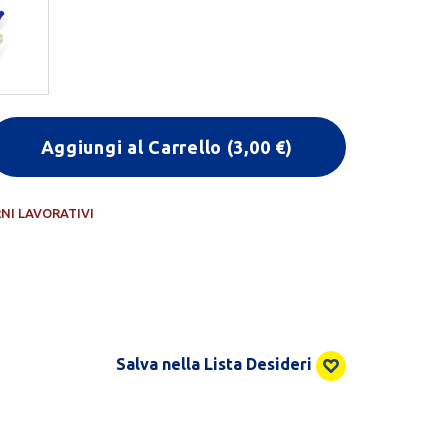
Aggiungi al Carrello
(
3,00
€)
RNI LAVORATIVI
Salva nella Lista Desideri