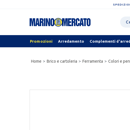
SPEDIZIO
Promozioni
Arredamento
Complementi d'arre
Home
Brico e cartoleria
Ferramenta
Colori e pen