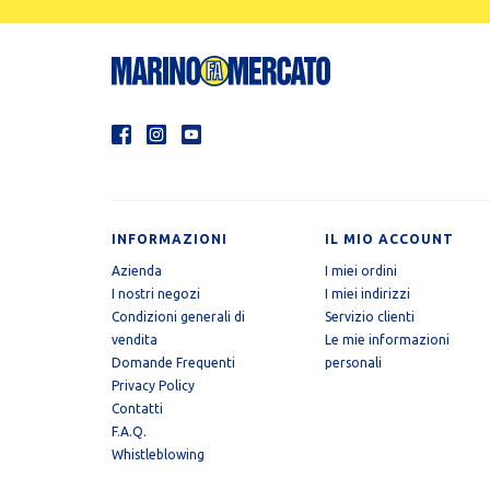
INFORMAZIONI
IL MIO ACCOUNT
Azienda
I miei ordini
I nostri negozi
I miei indirizzi
Condizioni generali di
Servizio clienti
vendita
Le mie informazioni
Domande Frequenti
personali
Privacy Policy
Contatti
F.A.Q.
Whistleblowing