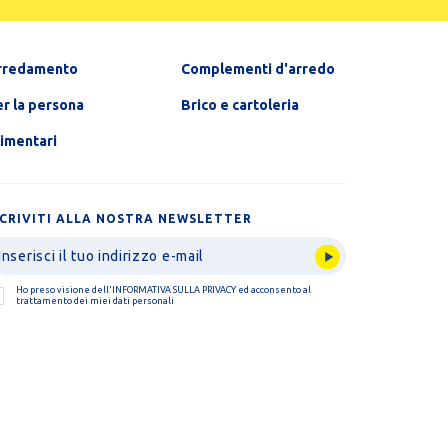
rredamento
Complementi d'arredo
r la persona
Brico e cartoleria
limentari
SCRIVITI ALLA NOSTRA NEWSLETTER
Ho preso visione dell'
INFORMATIVA SULLA PRIVACY
ed acconsento al
trattamento dei miei dati personali