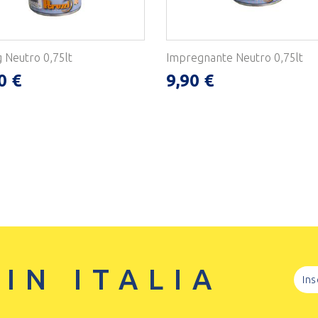
g Neutro 0,75lt
Impregnante Neutro 0,75lt
0 €
9,90 €
 IN ITALIA