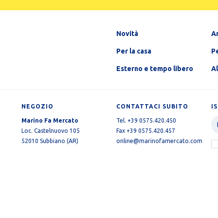
Novità
A
Per la casa
Pe
Esterno e tempo libero
A
NEGOZIO
CONTATTACI SUBITO
I
Marino Fa Mercato
Tel. +39 0575.420.450
Loc. Castelnuovo 105
Fax +39 0575.420.457
52010 Subbiano (AR)
online@marinofamercato.com