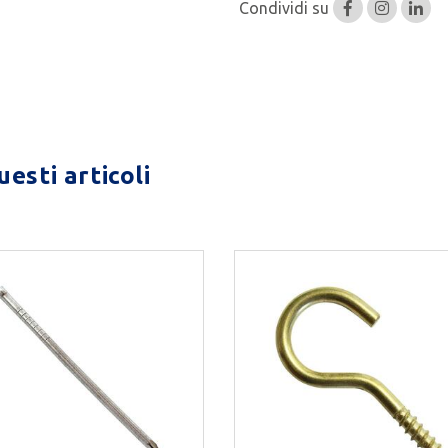
Condividi su
esti articoli