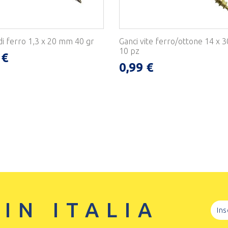
di ferro 1,3 x 20 mm 40 gr
Ganci vite ferro/ottone 14 x
10 pz
 €
0,99 €
 IN ITALIA