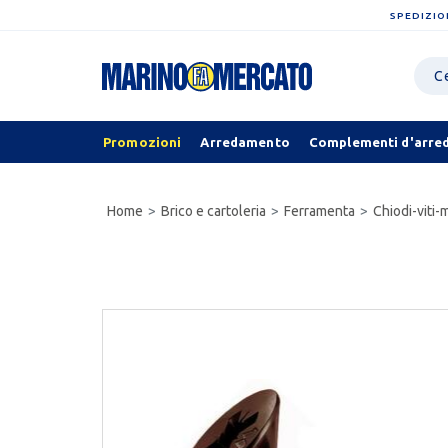
SPEDIZIO
Promozioni
Arredamento
Complementi d'arre
Home
Brico e cartoleria
Ferramenta
Chiodi-viti-