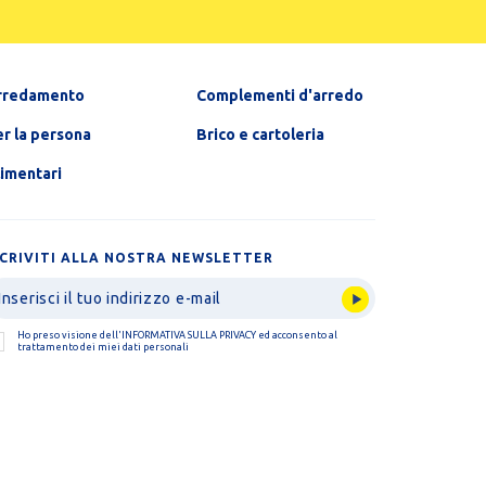
rredamento
Complementi d'arredo
r la persona
Brico e cartoleria
limentari
SCRIVITI ALLA NOSTRA NEWSLETTER
Ho preso visione dell'
INFORMATIVA SULLA PRIVACY
ed acconsento al
trattamento dei miei dati personali