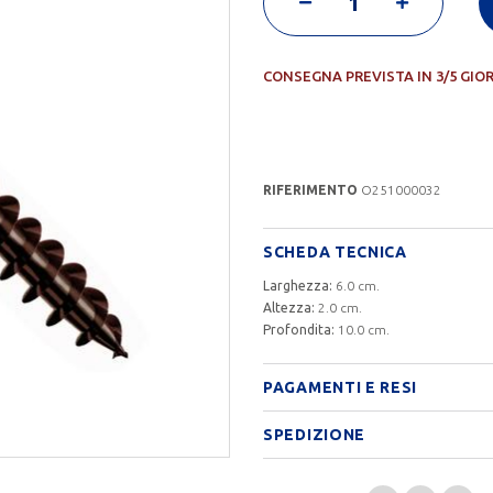
CONSEGNA PREVISTA IN 3/5 GIO
RIFERIMENTO
O251000032
SCHEDA TECNICA
Larghezza:
6.0 cm.
Altezza:
2.0 cm.
Profondita:
10.0 cm.
PAGAMENTI E RESI
SPEDIZIONE