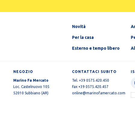
Novità
A
Per la casa
Pe
Esterno e tempo libero
A
NEGOZIO
CONTATTACI SUBITO
I
Marino Fa Mercato
Tel. +39 0575.420.450
Loc. Castelnuovo 105
Fax +39 0575.420.457
52010 Subbiano (AR)
online@marinofamercato.com