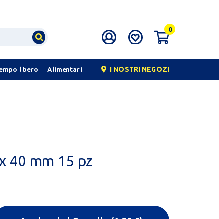
0
I NOSTRI NEGOZI
tempo libero
Alimentari
 x 40 mm 15 pz