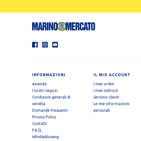
INFORMAZIONI
IL MIO ACCOUNT
Azienda
I miei ordini
I nostri negozi
I miei indirizzi
Condizioni generali di
Servizio clienti
vendita
Le mie informazioni
Domande Frequenti
personali
Privacy Policy
Contatti
F.A.Q.
Whistleblowing