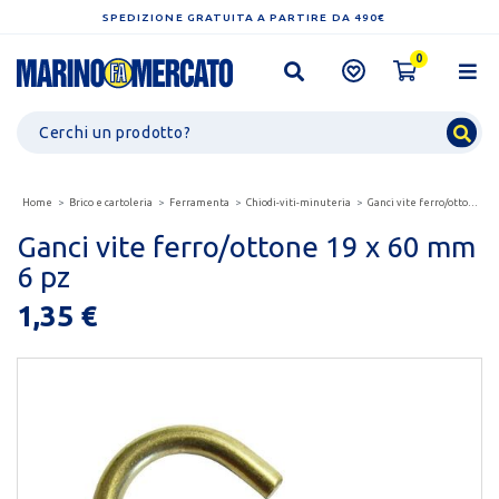
SPEDIZIONE GRATUITA A PARTIRE DA 490€
0
Home
Brico e cartoleria
Ferramenta
Chiodi-viti-minuteria
Ganci vite ferro/ottone 19 x 60 mm 6 pz
Ganci vite ferro/ottone 19 x 60 mm
6 pz
1,35 €