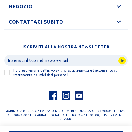
NEGOZIO
CONTATTACI SUBITO
ISCRIVITI ALLA NOSTRA NEWSLETTER
Ho preso visione dell'
ed acconsento al
INFORMATIVA SULLA PRIVACY
trattamento dei miei dati personali
MARINO FA MERCATO S.P.A. - N° ISCR. REG. IMPRESE DI AREZZO: 00878500511 - P. IVA E
C.F.: 00878500511 - CAPITALE SOCIALE DELIBERATO: € 11.000.000,00 INTERAMENTE
VERSATO