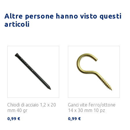
Altre persone hanno visto questi
articoli
Chiodi di acciaio 1,2 x 20
Ganci vite ferro/ottone
mm 40 gr
14 x 30 mm 10 pz
0,99 €
0,99 €