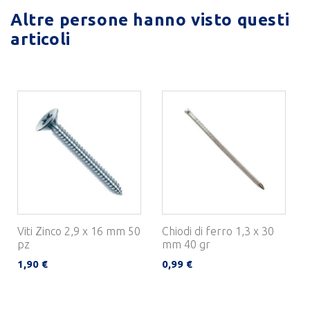
Altre persone hanno visto questi
articoli
Viti Zinco 2,9 x 16 mm 50
Chiodi di ferro 1,3 x 30
pz
mm 40 gr
1,90 €
0,99 €