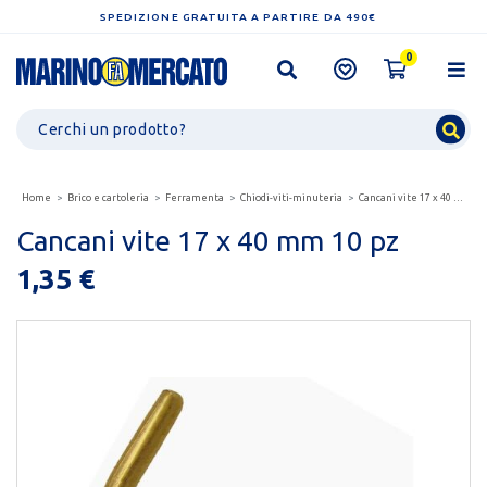
SPEDIZIONE GRATUITA A PARTIRE DA 490€
0
Home
Brico e cartoleria
Ferramenta
Chiodi-viti-minuteria
Cancani vite 17 x 40 mm 10 pz
Cancani vite 17 x 40 mm 10 pz
1,35 €