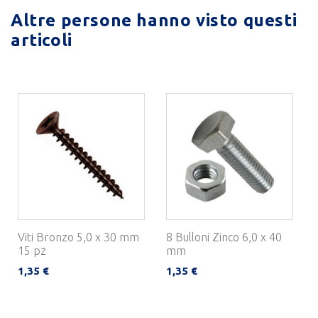
Altre persone hanno visto questi
articoli
Viti Bronzo 5,0 x 30 mm
8 Bulloni Zinco 6,0 x 40
15 pz
mm
1,35 €
1,35 €