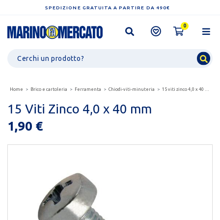
SPEDIZIONE GRATUITA A PARTIRE DA 490€
0
Home
Brico e cartoleria
Ferramenta
Chiodi-viti-minuteria
15 viti zinco 4,0 x 40 mm
15 Viti Zinco 4,0 x 40 mm
1,90 €