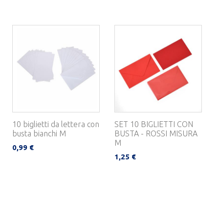
10 biglietti da lettera con
SET 10 BIGLIETTI CON
busta bianchi M
BUSTA - ROSSI MISURA
M
0,99 €
1,25 €