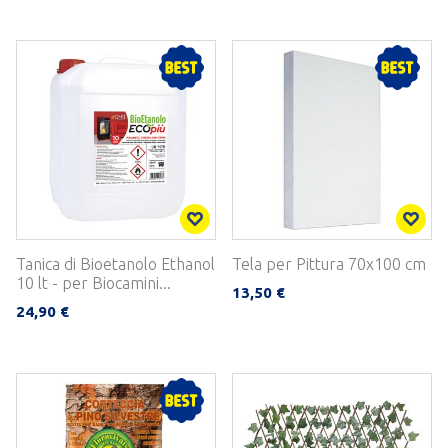
Tanica di Bioetanolo Ethanol
Tela per Pittura 70x100 cm
10 lt - per Biocamini...
13,50 €
24,90 €