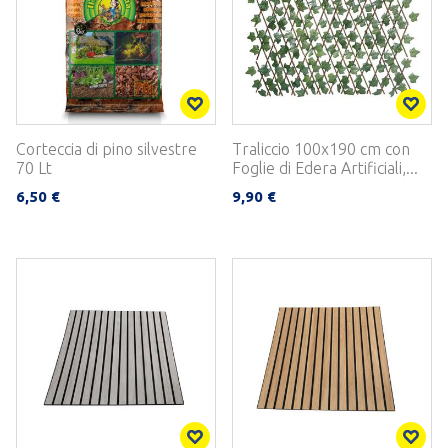
Corteccia di pino silvestre
Traliccio 100x190 cm con
70 Lt
Foglie di Edera Artificiali,...
6,50 €
9,90 €