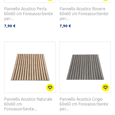
Pannello Acustico Perla
Pannello Acustico Rovere
60x60 cm Fonoassorbente
60x60 cm Fonoassorbente
per...
per...
7,90 €
7,90 €
Pannello Acustico Naturale
Pannello Acustico Grigio
60x60 cm
60x60 cm Fonoassorbente
Fonoassorbente...
per...