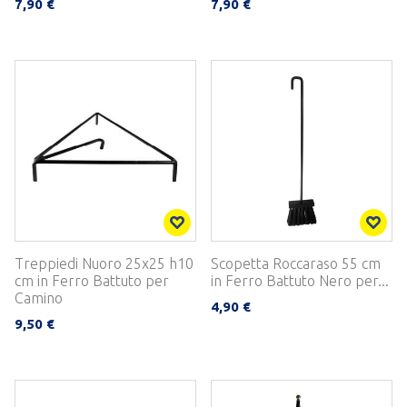
7,90 €
7,90 €
Treppiedi Nuoro 25x25 h10
Scopetta Roccaraso 55 cm
cm in Ferro Battuto per
in Ferro Battuto Nero per...
Camino
4,90 €
9,50 €