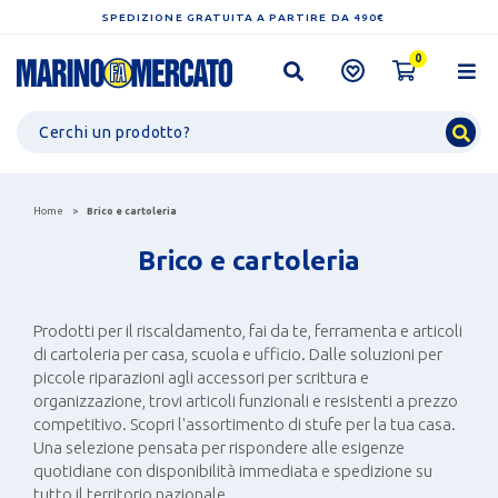
SPEDIZIONE GRATUITA A PARTIRE DA 490€
0
Home
Brico e cartoleria
Brico e cartoleria
Prodotti per il riscaldamento, fai da te, ferramenta e articoli
di cartoleria per casa, scuola e ufficio. Dalle soluzioni per
piccole riparazioni agli accessori per scrittura e
organizzazione, trovi articoli funzionali e resistenti a prezzo
competitivo. Scopri l'assortimento di stufe per la tua casa.
Una selezione pensata per rispondere alle esigenze
quotidiane con disponibilità immediata e spedizione su
tutto il territorio nazionale.