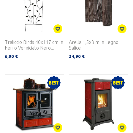
Traliccio Birds 40x117 cm in
Arella 1,5x3 m in Legno
Ferro Verniciato Nero...
Salice
6,90 €
34,90 €