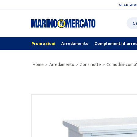
SPEDIZIO
Promozioni
Arredamento
Complementi d'arre
Home
Arredamento
Zona notte
Comodini-como'-