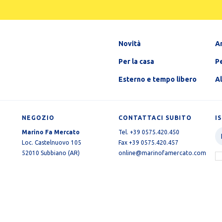
Novità
A
Per la casa
Pe
Esterno e tempo libero
A
NEGOZIO
CONTATTACI SUBITO
I
Marino Fa Mercato
Tel. +39 0575.420.450
Loc. Castelnuovo 105
Fax +39 0575.420.457
52010 Subbiano (AR)
online@marinofamercato.com