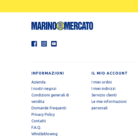
INFORMAZIONI
IL MIO ACCOUNT
Azienda
I miei ordini
I nostri negozi
I miei indirizzi
Condizioni generali di
Servizio clienti
vendita
Le mie informazioni
Domande Frequenti
personali
Privacy Policy
Contatti
F.A.Q.
Whistleblowing