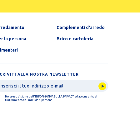
rredamento
Complementi d'arredo
r la persona
Brico e cartoleria
limentari
SCRIVITI ALLA NOSTRA NEWSLETTER
Ho preso visione dell'
INFORMATIVA SULLA PRIVACY
ed acconsento al
trattamento dei miei dati personali