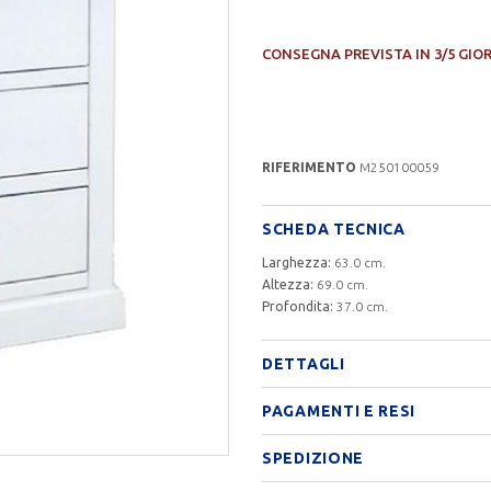
CONSEGNA PREVISTA IN 3/5 GIO
RIFERIMENTO
M250100059
SCHEDA TECNICA
Larghezza:
63.0 cm.
Altezza:
69.0 cm.
Profondita:
37.0 cm.
DETTAGLI
PAGAMENTI E RESI
SPEDIZIONE