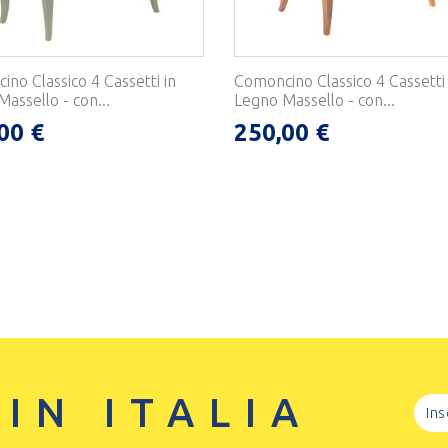
no Classico 4 Cassetti in
Comoncino Classico 4 Cassetti 
assello - con...
Legno Massello - con...
00 €
250,00 €
 IN ITALIA