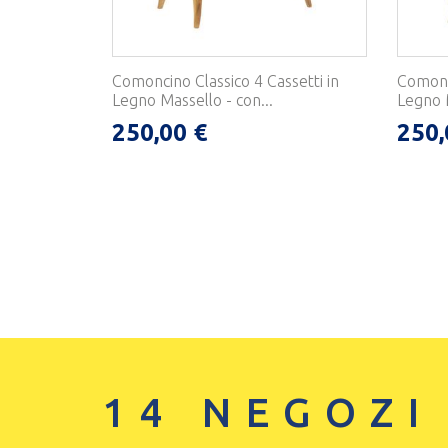
Comoncino Classico 4 Cassetti in
Comonci
Legno Massello - con...
Legno M
250,00 €
250,
14 NEGOZI