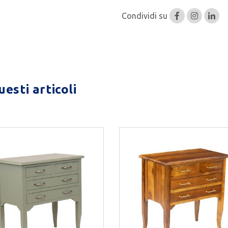
Condividi su
esti articoli