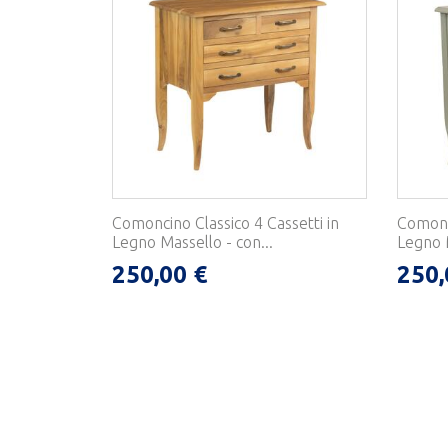
Comoncino Classico 4 Cassetti in
Comonci
Legno Massello - con...
Legno M
250,00 €
250,