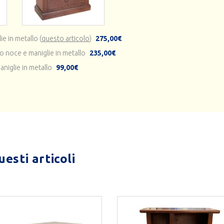
e in metallo (
questo articolo
)
275,00€
no noce e maniglie in metallo
235,00€
niglie in metallo
99,00€
esti articoli