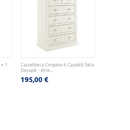
 + 1
Cassettiera Cinquino 6 Cassetti Seta
Decapè - Arte...
195,00 €