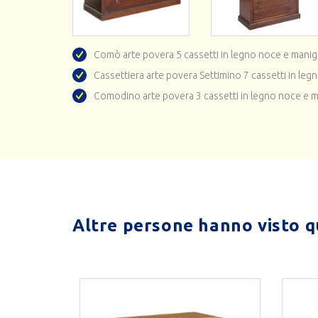
Comò arte povera 5 cassetti in legno noce e manigli
Cassettiera arte povera Settimino 7 cassetti in leg
Comodino arte povera 3 cassetti in legno noce e ma
Altre persone hanno visto qu