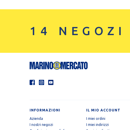
14 NEGOZI
INFORMAZIONI
IL MIO ACCOUNT
Azienda
I miei ordini
I nostri negozi
I miei indirizzi