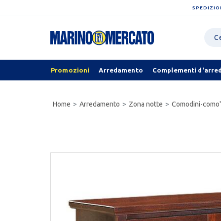
SPEDIZIO
Promozioni
Arredamento
Complementi d'arre
Home
Arredamento
Zona notte
Comodini-como'-