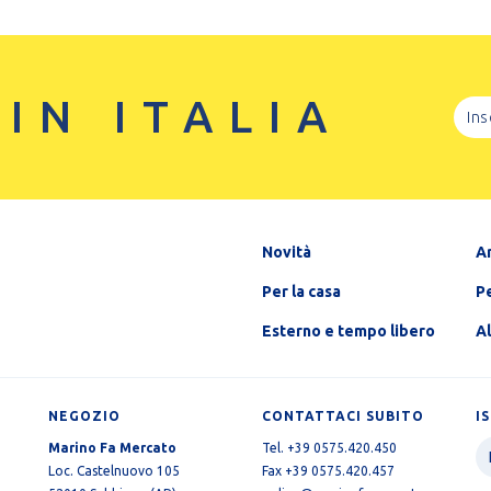
 IN ITALIA
Novità
A
Per la casa
Pe
Esterno e tempo libero
A
NEGOZIO
CONTATTACI SUBITO
I
Marino Fa Mercato
Tel. +39 0575.420.450
Loc. Castelnuovo 105
Fax +39 0575.420.457