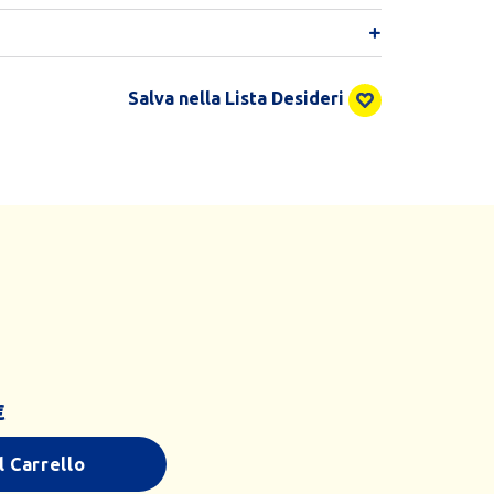
Salva nella Lista Desideri
€
l Carrello