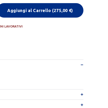
Aggiungi al Carrello
(
275,00
€)
RNI LAVORATIVI