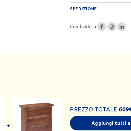
SPEDIZIONE
Condividi su
PREZZO TOTALE
609
Aggiungi tutti a