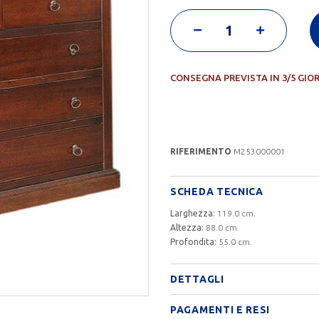
CONSEGNA PREVISTA IN 3/5 GIO
RIFERIMENTO
M253000001
SCHEDA TECNICA
Larghezza:
119.0 cm.
Altezza:
88.0 cm.
Profondita:
55.0 cm.
DETTAGLI
PAGAMENTI E RESI