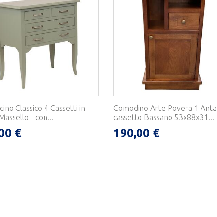
no Classico 4 Cassetti in
Comodino Arte Povera 1 Anta
assello - con...
cassetto Bassano 53x88x31...
00 €
190,00 €