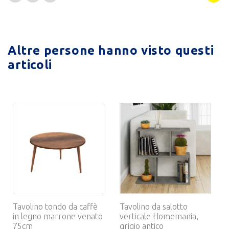
Altre persone hanno visto questi
articoli
Tavolino tondo da caffè
Tavolino da salotto
in legno marrone venato
verticale Homemania,
75cm
grigio antico