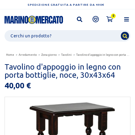
SPEDIZIONE GRATUITA A PARTIRE DA 490€
0
Home
Arredamento
Zona giorno
Tavolini
Tavolino d'appoggio in legno con porta bottiglie, noce,...
Tavolino d'appoggio in legno con
porta bottiglie, noce, 30x43x64
40,00 €