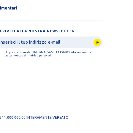
limentari
SCRIVITI ALLA NOSTRA NEWSLETTER
Ho preso visione dell'
INFORMATIVA SULLA PRIVACY
ed acconsento al
trattamento dei miei dati personali
O: € 11.000.000,00 INTERAMENTE VERSATO