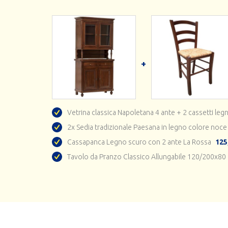
Vetrina classica Napoletana 4 ante + 2 cassetti leg
2x Sedia tradizionale Paesana in legno colore noce
Cassapanca Legno scuro con 2 ante La Rossa
125
Tavolo da Pranzo Classico Allungabile 120/200x8