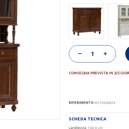
CONSEGNA PREVISTA IN 3/5 GIO
RIFERIMENTO
M130500624
SCHEDA TECNICA
Larghezza:
104.0 cm.