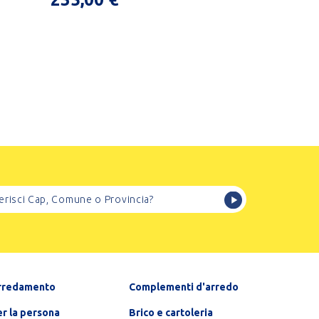
rredamento
Complementi d'arredo
r la persona
Brico e cartoleria