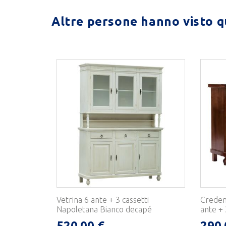
Altre persone hanno visto qu
Vetrina 6 ante + 3 cassetti
Creden
Napoletana Bianco decapé
ante + 
520,00 €
290,