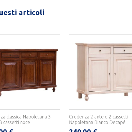
esti articoli
za classica Napoletana 3
Credenza 2 ante e 2 cassetti
3 cassetti noce
Napoletana Bianco Decapé
00 €
240,00 €