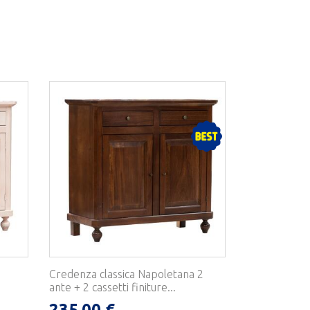
Credenza classica Napoletana 2
ante + 2 cassetti finiture...
235,00 €