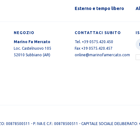
Esterno e tempo libero
A
NEGOZIO
CONTATTACI SUBITO
I
Marino Fa Mercato
Tel. +39 0575.420.450
Loc. Castelnuovo 105
Fax +39 0575.420.457
52010 Subbiano (AR)
online@marinofamercato.com
ZO: 00878500511 - P. IVA E C.F.: 00878500511 - CAPITALE SOCIALE DELIBERAT