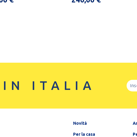
 IN ITALIA
Novità
A
Per la casa
Pe