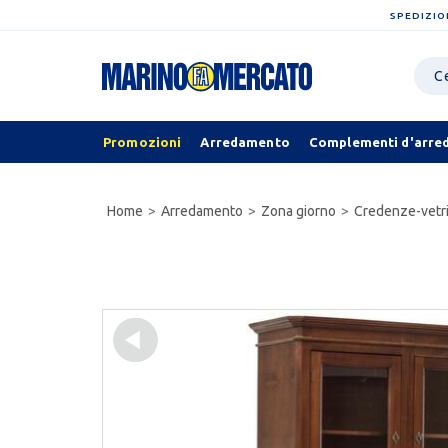
SPEDIZIO
Promozioni
Arredamento
Complementi d'arre
Home
Arredamento
Zona giorno
Credenze-vetri