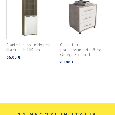
2 ante bianco lucido per
Cassettiera
libreria - h 105 cm
portadocumenti ufficio
Omega 3 cassetti...
66,00 €
68,00 €
14 NEGOZI IN ITALIA