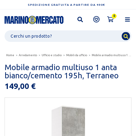
SPEDIZIONE GRATUITA A PARTIRE DA 490€
0
Home
Arredamento
Ufficio e studio
Mobili da ufficio
Mobile armadio multiuso 1 anta bianco/cemento 195h,...
Mobile armadio multiuso 1 anta
bianco/cemento 195h, Terraneo
149,00 €