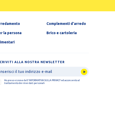
rredamento
Complementi d'arredo
r la persona
Brico e cartoleria
limentari
SCRIVITI ALLA NOSTRA NEWSLETTER
Ho preso visione dell'
INFORMATIVA SULLA PRIVACY
ed acconsento al
trattamento dei miei dati personali