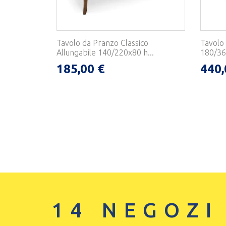
Tavolo da Pranzo Classico
Tavolo 
Allungabile 140/220x80 h...
180/360
185,00 €
440,
14 NEGOZI