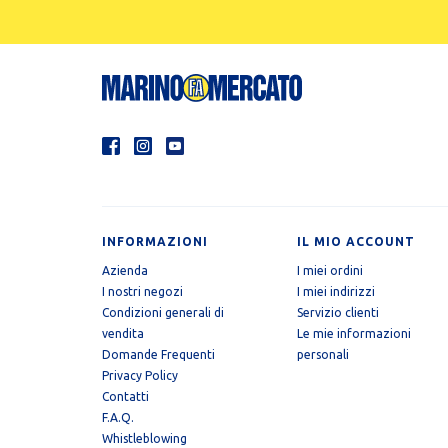
INFORMAZIONI
IL MIO ACCOUNT
Azienda
I miei ordini
I nostri negozi
I miei indirizzi
Condizioni generali di
Servizio clienti
vendita
Le mie informazioni
Domande Frequenti
personali
Privacy Policy
Contatti
F.A.Q.
Whistleblowing