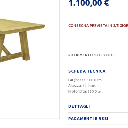
1.100,00 €
CONSEGNA PREVISTA IN 3/5 GIO
RIFERIMENTO
M412000213
SCHEDA TECNICA
Larghezza:
100.0 cm.
Altezza:
79.0 cm.
Profondita:
220.0 cm.
DETTAGLI
PAGAMENTI E RESI