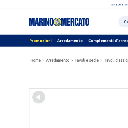
SPEDIZIO
Promozioni
Arredamento
Complementi d'arre
Home
Arredamento
Tavoli e sedie
Tavoli classic