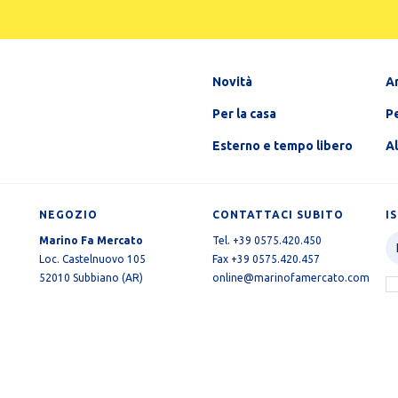
Novità
A
Per la casa
Pe
Esterno e tempo libero
A
NEGOZIO
CONTATTACI SUBITO
I
Marino Fa Mercato
Tel. +39 0575.420.450
Loc. Castelnuovo 105
Fax +39 0575.420.457
52010 Subbiano (AR)
online@marinofamercato.com