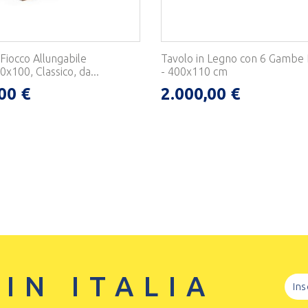
Fiocco Allungabile
Tavolo in Legno con 6 Gambe 
x100, Classico, da...
- 400x110 cm
00 €
2.000,00 €
 IN ITALIA