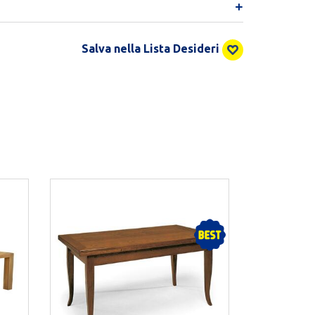
Salva nella Lista Desideri