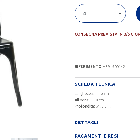
CONSEGNA PREVISTA IN 3/5 GIO
RIFERIMENTO
M391500142
SCHEDA TECNICA
Larghezza:
44.0 cm.
Altezza:
85.0 cm.
Profondita:
51.0 cm.
DETTAGLI
PAGAMENTI E RESI