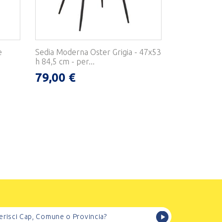
e
Sedia Moderna Oster Grigia - 47x53
h 84,5 cm - per...
79,00 €