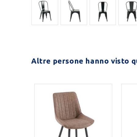
Altre persone hanno visto qu