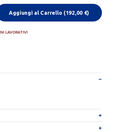
Aggiungi al Carrello
(
192,00
€)
RNI LAVORATIVI