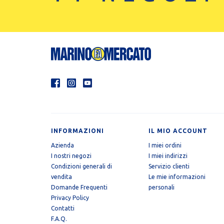
INFORMAZIONI
IL MIO ACCOUNT
Azienda
I miei ordini
I nostri negozi
I miei indirizzi
Condizioni generali di
Servizio clienti
vendita
Le mie informazioni
Domande Frequenti
personali
Privacy Policy
Contatti
F.A.Q.