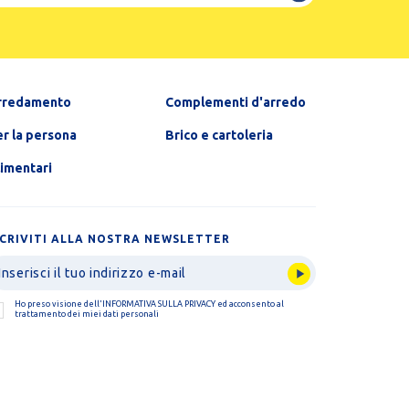
rredamento
Complementi d'arredo
r la persona
Brico e cartoleria
limentari
SCRIVITI ALLA NOSTRA NEWSLETTER
Ho preso visione dell'
INFORMATIVA SULLA PRIVACY
ed acconsento al
trattamento dei miei dati personali