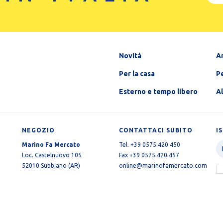
Novità
A
Per la casa
Pe
Esterno e tempo libero
A
NEGOZIO
CONTATTACI SUBITO
I
Marino Fa Mercato
Tel. +39 0575.420.450
Loc. Castelnuovo 105
Fax +39 0575.420.457
52010 Subbiano (AR)
online@marinofamercato.com