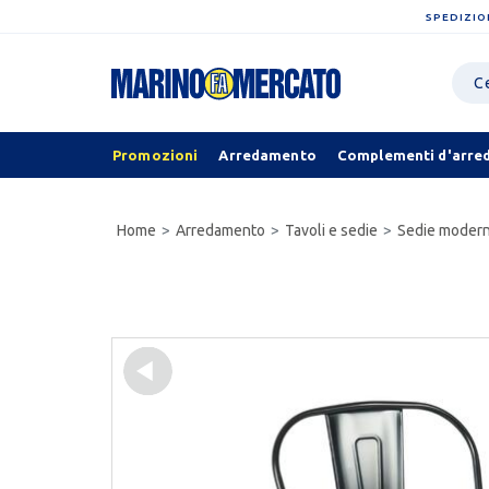
SPEDIZIO
Promozioni
Arredamento
Complementi d'arre
Home
Arredamento
Tavoli e sedie
Sedie moder