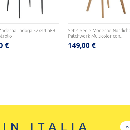
Moderna Ladoga 52x44 h89
Set 4 Sedie Moderne Nordich
trolio
Patchwork Multicolor con...
0 €
149,00 €
 IN ITALIA