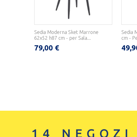
Sedia Moderna Sket Marrone
Sedia 
62x52 h87 cm - per Sala...
cm - Pe
79,00 €
49,9
14 NEGOZI