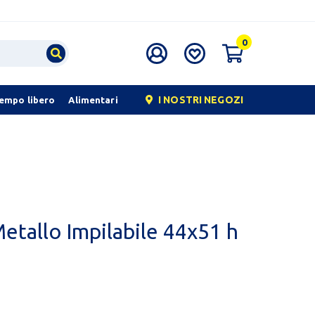
0
I NOSTRI NEGOZI
tempo libero
Alimentari
Metallo Impilabile 44x51 h