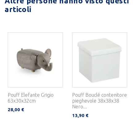
Altre persone hanno visto questi
articoli
Pouff Elefante Grigio
Pouff Bouclé contenitore
63x30x32cm
pieghevole 38x38x38
Nero...
28,00 €
13,90 €