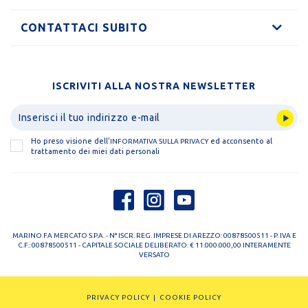
CONTATTACI SUBITO
ISCRIVITI ALLA NOSTRA NEWSLETTER
Ho preso visione dell'
ed acconsento al
INFORMATIVA SULLA PRIVACY
trattamento dei miei dati personali
MARINO FA MERCATO S.P.A. - N° ISCR. REG. IMPRESE DI AREZZO: 00878500511 - P. IVA E
C.F.: 00878500511 - CAPITALE SOCIALE DELIBERATO: € 11.000.000,00 INTERAMENTE
VERSATO
PRIVACY POLICY
COOKIE POLICY