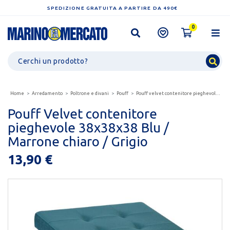
SPEDIZIONE GRATUITA A PARTIRE DA 490€
0
Home
Arredamento
Poltrone e divani
Pouff
Pouff velvet contenitore pieghevole 38x38x38 blu /...
Pouff Velvet contenitore
pieghevole 38x38x38 Blu /
Marrone chiaro / Grigio
13,90 €