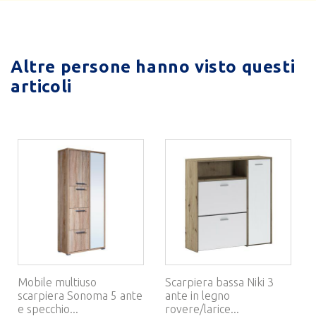
Altre persone hanno visto questi
articoli
Mobile multiuso
Scarpiera bassa Niki 3
scarpiera Sonoma 5 ante
ante in legno
e specchio...
rovere/larice...