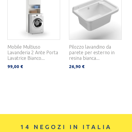
Mobile Multiuso
Pilozzo lavandino da
Lavanderia 2 Ante Porta
parete per esterno in
Lavatrice Bianco...
resina bianca...
99,00 €
26,90 €
14 NEGOZI IN ITALIA