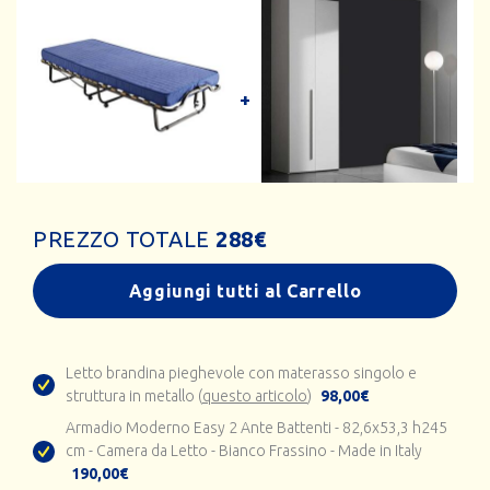
PREZZO TOTALE
288
€
Aggiungi tutti al Carrello
Letto brandina pieghevole con materasso singolo e
struttura in metallo (
questo articolo
)
98,00€
Armadio Moderno Easy 2 Ante Battenti - 82,6x53,3 h245
cm - Camera da Letto - Bianco Frassino - Made in Italy
190,00€