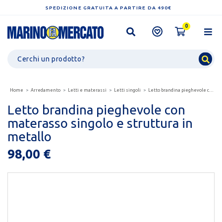
SPEDIZIONE GRATUITA A PARTIRE DA 490€
0
Home
Arredamento
Letti e materassi
Letti singoli
Letto brandina pieghevole con materasso singolo e struttura...
Letto brandina pieghevole con
materasso singolo e struttura in
metallo
98,00 €