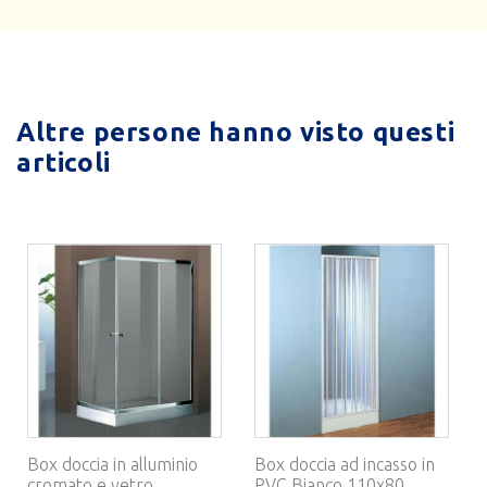
Altre persone hanno visto questi
articoli
Box doccia in alluminio
Box doccia ad incasso in
cromato e vetro
PVC Bianco 110x80