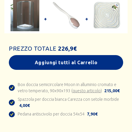
PREZZO TOTALE
226,9
€
Aggiungi tutti al Carrello
Box doccia semicircolare Moon in alluminio cromato e
vetro temperato, 90x90x193 (
questo articolo
)
215,00€
Spazzola per doccia bianca Carezza con setole morbide
4,00€
Pedana antiscivolo per doccia 54x54
7,90€