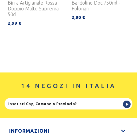
Birra Artigianale Rossa
Bardolino Doc 750ml -
Doppio Malto Suprema
Folonari
50cl
2,90 €
2,99 €
14 NEGOZI IN ITALIA
INFORMAZIONI