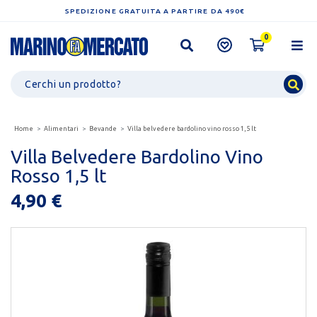
SPEDIZIONE GRATUITA A PARTIRE DA 490€
0
Home
Alimentari
Bevande
Villa belvedere bardolino vino rosso 1,5 lt
Villa Belvedere Bardolino Vino
Rosso 1,5 lt
4,90 €