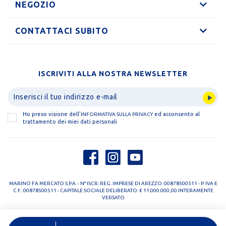
NEGOZIO
CONTATTACI SUBITO
ISCRIVITI ALLA NOSTRA NEWSLETTER
Ho preso visione dell'
ed acconsento al
INFORMATIVA SULLA PRIVACY
trattamento dei miei dati personali
MARINO FA MERCATO S.P.A. - N° ISCR. REG. IMPRESE DI AREZZO: 00878500511 - P. IVA E
C.F.: 00878500511 - CAPITALE SOCIALE DELIBERATO: € 11.000.000,00 INTERAMENTE
VERSATO