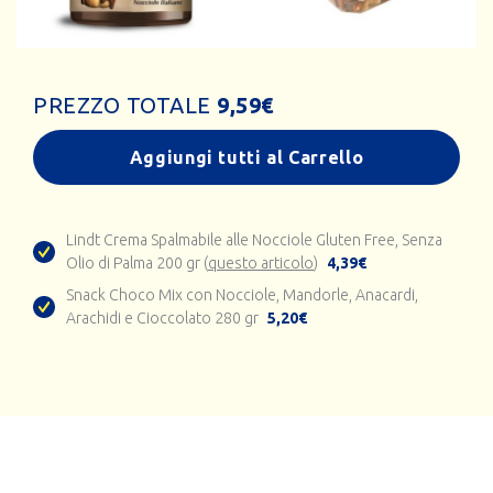
PREZZO TOTALE
9,59
€
Aggiungi tutti al Carrello
Lindt Crema Spalmabile alle Nocciole Gluten Free, Senza
Olio di Palma 200 gr (
questo articolo
)
4,39€
Snack Choco Mix con Nocciole, Mandorle, Anacardi,
Arachidi e Cioccolato 280 gr
5,20€