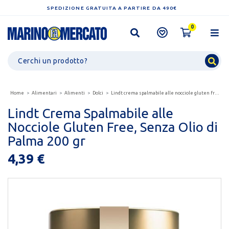
SPEDIZIONE GRATUITA A PARTIRE DA 490€
0
Home
Alimentari
Alimenti
Dolci
Lindt crema spalmabile alle nocciole gluten free, senza...
Lindt Crema Spalmabile alle
Nocciole Gluten Free, Senza Olio di
Palma 200 gr
4,39 €