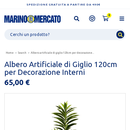
SPEDIZIONE GRATUITA A PARTIRE DA 490€
0
Home
Search
Albero artificiale di giglio 120cm per decorazione...
Albero Artificiale di Giglio 120cm
per Decorazione Interni
65,00 €