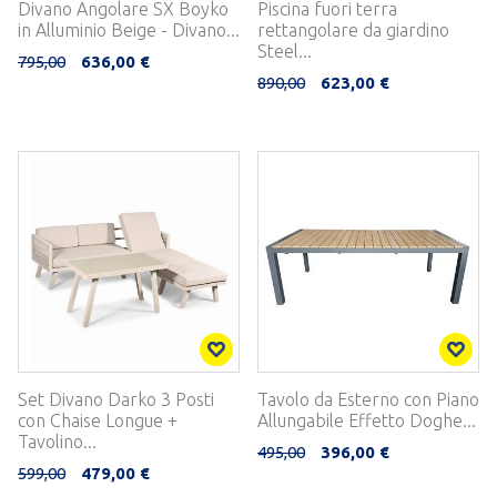
Divano Angolare SX Boyko
Piscina fuori terra
in Alluminio Beige - Divano...
rettangolare da giardino
Steel...
795,00
636,00 €
890,00
623,00 €
Set Divano Darko 3 Posti
Tavolo da Esterno con Piano
con Chaise Longue +
Allungabile Effetto Doghe...
Tavolino...
495,00
396,00 €
599,00
479,00 €