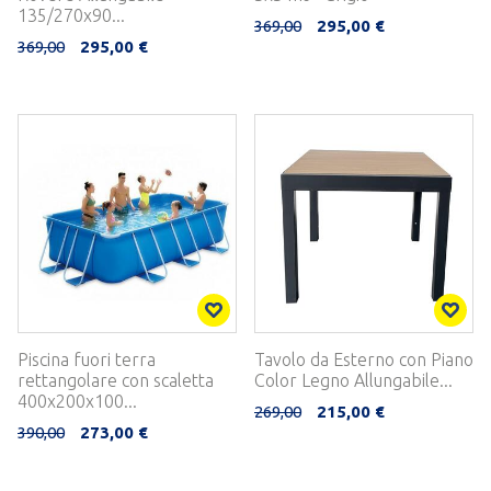
135/270x90...
369,00
295,00 €
369,00
295,00 €
Piscina fuori terra
Tavolo da Esterno con Piano
rettangolare con scaletta
Color Legno Allungabile...
400x200x100...
269,00
215,00 €
390,00
273,00 €