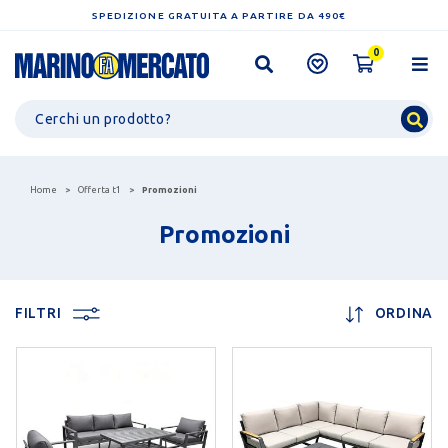
SPEDIZIONE GRATUITA A PARTIRE DA 490€
0
Home
Offerta t1
Promozioni
Promozioni
FILTRI
ORDINA