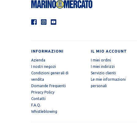
INFORMAZIONI
IL MIO ACCOUNT
Azienda
I miei ordini
I nostri negozi
I miei indirizzi
Condizioni generali di
Servizio clienti
vendita
Le mie informazioni
Domande Frequenti
personali
Privacy Policy
Contatti
F.A.Q.
Whistleblowing