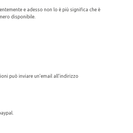
edentemente e adesso non lo è più significa che è
mero disponibile.
oni può inviare un’email all’indirizzo
paypal.