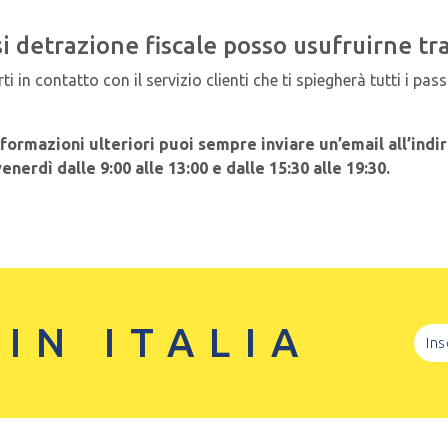
i detrazione fiscale posso usufruirne tra
i in contatto con il servizio clienti che ti spiegherà tutti i pas
formazioni ulteriori puoi sempre inviare un’email all’ind
venerdì dalle 9:00 alle 13:00 e dalle 15:30 alle 19:30.
 IN ITALIA