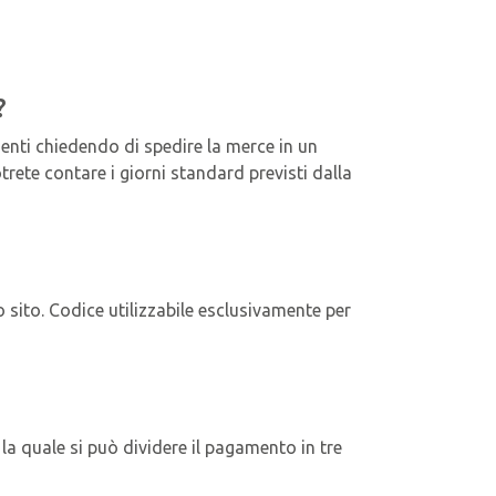
?
lienti chiedendo di spedire la merce in un
ete contare i giorni standard previsti dalla
o sito. Codice utilizzabile esclusivamente per
la quale si può dividere il pagamento in tre