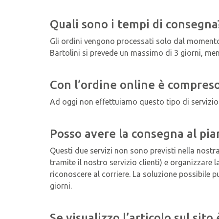
Quali sono i tempi di consegna
Gli ordini vengono processati solo dal momento 
Bartolini si prevede un massimo di 3 giorni, men
Con l’ordine online è compreso
Ad oggi non effettuiamo questo tipo di servizio 
Posso avere la consegna al pi
Questi due servizi non sono previsti nella nost
tramite il nostro servizio clienti) e organizzare
riconoscere al corriere. La soluzione possibile
giorni.
Se visualizzo l’articolo sul sito