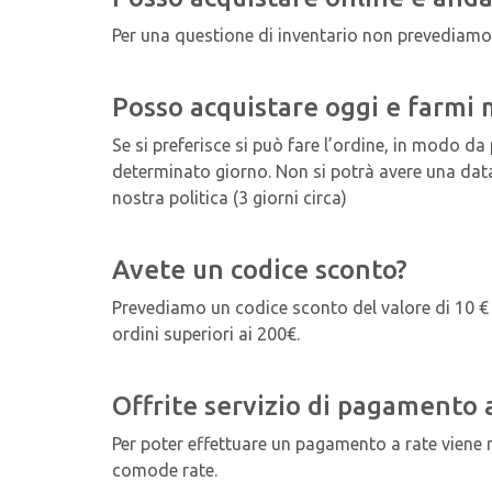
Per una questione di inventario non prevediam
Posso acquistare oggi e farmi
Se si preferisce si può fare l’ordine, in modo da
determinato giorno. Non si potrà avere una data
nostra politica (3 giorni circa)
Avete un codice sconto?
Prevediamo un codice sconto del valore di 10 € pe
ordini superiori ai 200€.
Offrite servizio di pagamento 
Per poter effettuare un pagamento a rate viene ri
comode rate.