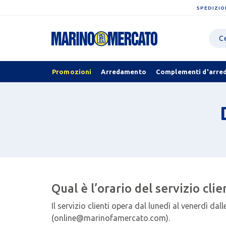
SPEDIZIO
Promozioni
Arredamento
Complementi d'arre
Qual è l’orario del servizio clie
Il servizio clienti opera dal lunedì al venerdì dal
(online@marinofamercato.com).