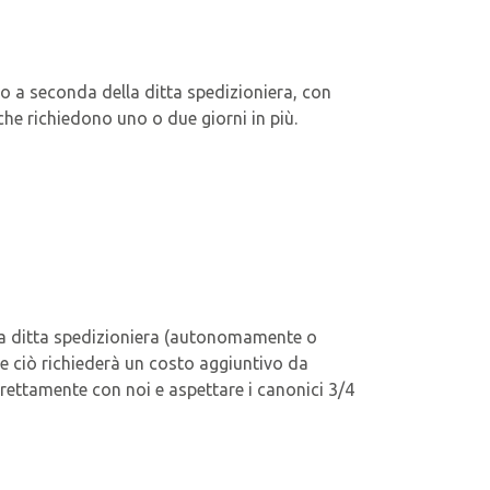
o a seconda della ditta spedizioniera, con
che richiedono uno o due giorni in più.
n la ditta spedizioniera (autonomamente o
nte ciò richiederà un costo aggiuntivo da
rettamente con noi e aspettare i canonici 3/4