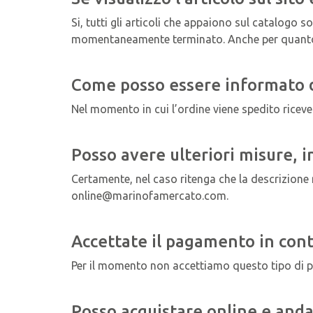
Si, tutti gli articoli che appaiono sul catalogo 
momentaneamente terminato. Anche per quanto rig
Come posso essere informato d
Nel momento in cui l’ordine viene spedito riceve
Posso avere ulteriori misure, i
Certamente, nel caso ritenga che la descrizione 
online@marinofamercato.com.
Accettate il pagamento in con
Per il momento non accettiamo questo tipo di pa
Posso acquistare online e anda