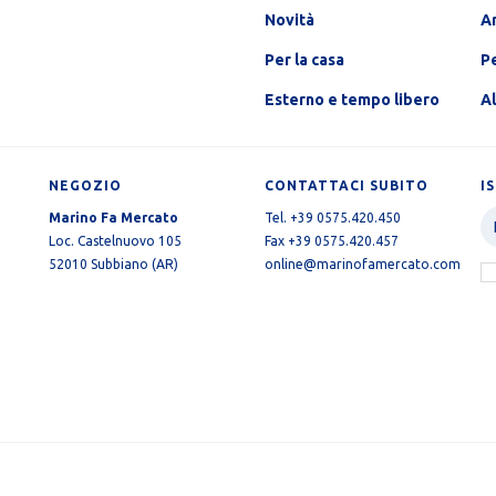
Novità
A
Per la casa
Pe
Esterno e tempo libero
A
NEGOZIO
CONTATTACI SUBITO
I
Marino Fa Mercato
Tel. +39 0575.420.450
Loc. Castelnuovo 105
Fax +39 0575.420.457
52010 Subbiano (AR)
online@marinofamercato.com