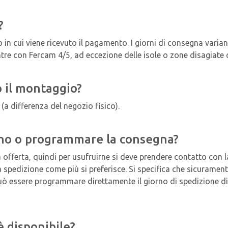
?
in cui viene ricevuto il pagamento. I giorni di consegna varian
tre con Fercam 4/5, ad eccezione delle isole o zone disagiate 
 il montaggio?
(a differenza del negozio fisico).
ano o programmare la consegna?
ra offerta, quindi per usufruirne si deve prendere contatto co
 la spedizione come più si preferisce. Si specifica che sicurame
 può essere programmare direttamente il giorno di spedizione di
 è disponibile?