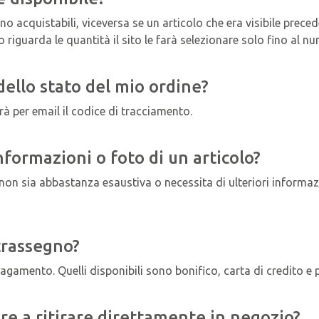
sono acquistabili, viceversa se un articolo che era visibile prec
uarda le quantità il sito le farà selezionare solo fino al nu
ello stato del mio ordine?
rà per email il codice di tracciamento.
nformazioni o foto di un articolo?
non sia abbastanza esaustiva o necessita di ulteriori informazi
trassegno?
gamento. Quelli disponibili sono bonifico, carta di credito e 
re a ritirare direttamente in negozio?