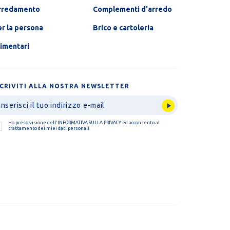
rredamento
Complementi d'arredo
r la persona
Brico e cartoleria
limentari
SCRIVITI ALLA NOSTRA NEWSLETTER
Ho preso visione dell'
INFORMATIVA SULLA PRIVACY
ed acconsento al
trattamento dei miei dati personali