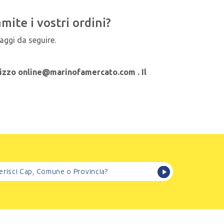
mite i vostri ordini?
saggi da seguire.
irizzo online@marinofamercato.com . Il