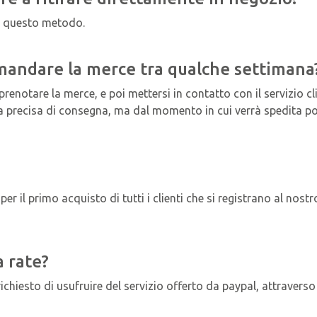
o questo metodo.
 mandare la merce tra qualche settimana
 prenotare la merce, e poi mettersi in contatto con il servizio c
 precisa di consegna, ma dal momento in cui verrà spedita potr
r il primo acquisto di tutti i clienti che si registrano al nostr
a rate?
chiesto di usufruire del servizio offerto da paypal, attraverso 